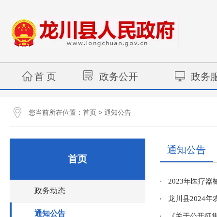
首 页
政务公开
政务
您当前所在位置：
>
首页
通知公告
通知公告
首页
2023年医疗
政务动态
龙川县2024
通知公告
《关于公开征