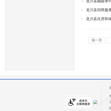
龙川县融媒体中
龙川县招商服务
龙川县住房和城
第一页
粤