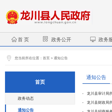
首 页
政务公开
政务
您当前所在位置：
>
首页
通知公告
通知公告
首页
龙川县审计局所
政务动态
龙川县财政局所
通知公告
龙川县招商服务