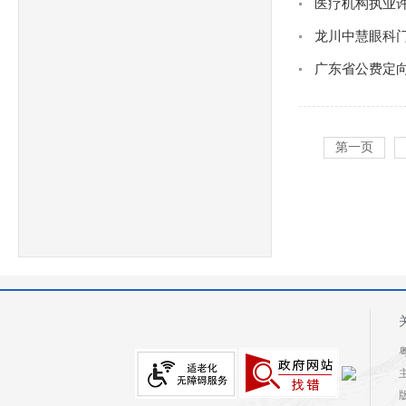
医疗机构执业
龙川中慧眼科
广东省公费定
第一页
粤