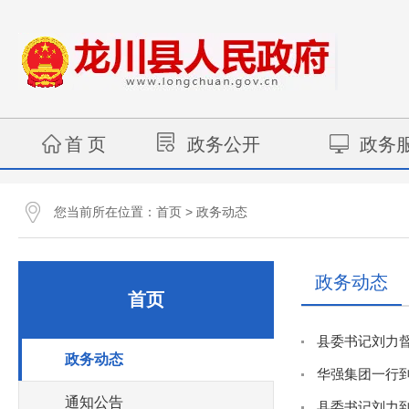
首 页
政务公开
政务
您当前所在位置：
>
首页
政务动态
政务动态
首页
县委书记刘力
政务动态
华强集团一行
通知公告
县委书记刘力到