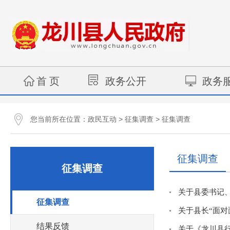
首 页
政务公开
政务
您当前所在位置：
>
>
政民互动
征集调查
征集调查
征集调查
征集调查
征集调查
结果反馈