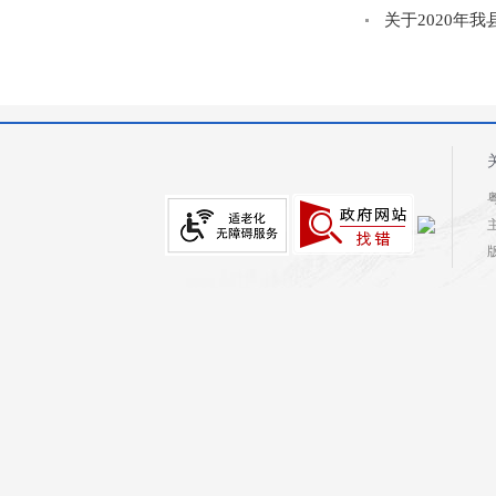
关于2020年
粤