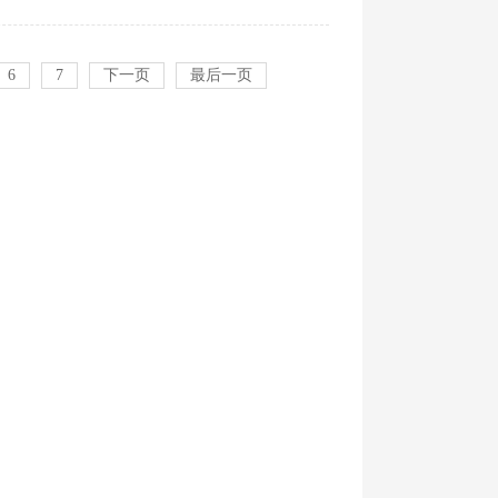
6
7
下一页
最后一页