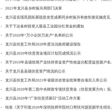
2021年龙川县乡村振兴局部门决算
龙川县实现巩固拓展脱贫攻坚成果同乡村振兴有效衔接实施意见
关于下达各村投资入股县工业园分红资金的通知
关于2020年“万小企扶万农户”名单的公示
龙川县扶贫工作局2020年度法治政府建设报告
龙川县2020年扶贫资金项目计划完成情况公示
关于2019年县级统筹产业扶持资金资产性收益分配受益贫困户名..
关于龙川县县级扶贫资产情况的公示
龙川县扶贫工作局2021年省级涉农资金统筹整合项目入库公示
龙川县2020年第二批中央财政专项扶贫资金（扶贫发展方向）实..
龙川县2020年“广东扶贫济困日”活动工作方案
转发《关于印发2020年深圳技师学院对口帮扶河源贫困学生招生..