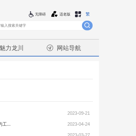
繁
站群导航
无障碍
适老版
魅力龙川
网站导航
2023-09-21
2023-04-24
...
2023-03-27
..