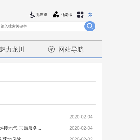
繁
站群导航
无障碍
适老版
魅力龙川
网站导航
2020-02-04
2020-02-04
地气 志愿服务...
2020-02-03
施落地见效。