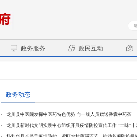
政务服务
政民互动
政务动态
龙川县中医院发挥中医药特色优势 向一线人员赠送香囊中药茶
龙川县新时代文明实践中心组织开展疫情防控宣传工作 “土味”十足接
杨利华县长督导疫情防控，紧盯农村薄弱环节，推动各项防控措