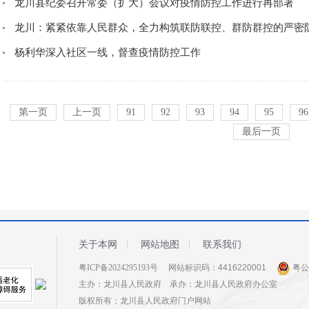
龙川县纪委召开常委（扩大）会议对疫情防控工作进行再部署
龙川：紧紧依靠人民群众，全力构筑联防联控、群防群控的严密
杨利华深入社区一线，督查疫情防控工作
第一页
上一页
91
92
93
94
95
96
最后一页
关于本网
网站地图
联系我们
粤ICP备2024295193号
网站标识码：4416220001
粤公网
主办：龙川县人民政府 承办：龙川县人民政府办公室
版权所有：龙川县人民政府门户网站