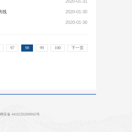
2020-01-31
2020-01-30
防线
2020-01-30
97
98
99
100
下一页
安备 44162202000043号